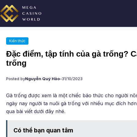
Chuyển
đến
phần
nội
dung
Kiến thức
Đặc điểm, tập tính của gà trống? 
trống
Posted by
Nguyễn Quý Hảo
–
31/10/2023
Gà trống được xem là một chiếc báo thức cho người nô
ngày nay người ta nuôi gà trống với nhiều mục đích hơn
qua bài viết dưới đây nhé.
Có thể bạn quan tâm