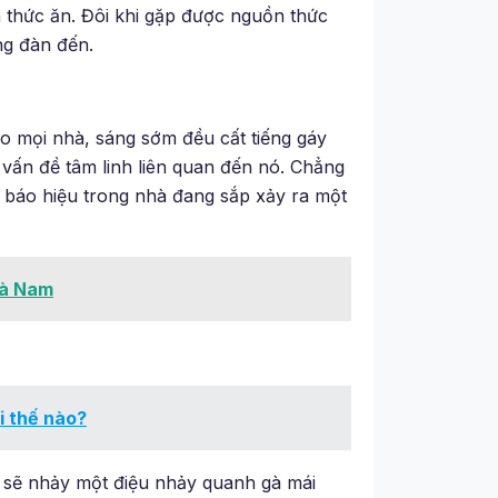
n thức ăn. Đôi khi gặp được nguồn thức
ng đàn đến.
 mọi nhà, sáng sớm đều cất tiếng gáy
u vấn đề tâm linh liên quan đến nó. Chẳng
 báo hiệu trong nhà đang sắp xảy ra một
Hà Nam
i thế nào?
ý sẽ nhảy một điệu nhảy quanh gà mái