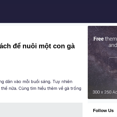
Cách để nuôi một con gà
ng dân vào mỗi buổi sáng. Tuy nhiên
 thế nữa. Cùng tìm hiểu thêm về gà trống
Follow Us