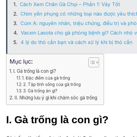
Cách Xem Chân Gà Chọi – Phần 1: Vảy Tốt
Chim yến phụng có những loại nào được yêu thíc
Cúm A: nguyên nhân, triệu chứng, điều trị và ph
Vacxin Lasota cho gà phòng bệnh gì? Cách nhỏ v
4 lý do thỏ cắn bạn và cách xử lý khi bị thỏ cắn
Mục lục:
I. Gà trống là con gì?
1. Đặc điểm của gà trống
2. Tập tính sống của gà trống
3. Gà trống ăn gì?
II. Những lưu ý gì khi chăm sóc gà trống
I. Gà trống là con gì?