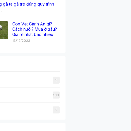
g gà ta gà tre đúng quy trình
23
Con Vẹt Cảnh Ăn gì?
Cách nuôi? Mua ở đâu?
Giá rẻ nhất bao nhiêu
13/12/2023
5
919
2