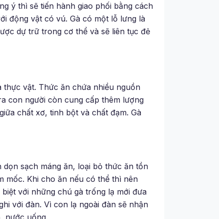
g ý thì sẽ tiến hành giao phối bằng cách
ới động vật có vú. Gà có một lỗ lưng là
ược dự trữ trong cơ thể và sẽ liên tục đẻ
và thực vật. Thức ăn chứa nhiều nguồn
i ra con người còn cung cấp thêm lượng
giữa chất xơ, tinh bột và chất đạm. Gà
 dọn sạch máng ăn, loại bỏ thức ăn tồn
m mốc. Khi cho ăn nếu có thể thì nên
c biệt với những chú gà trống lạ mới đưa
ghi với đàn. Vì con lạ ngoài đàn sẽ nhận
n, nước uống.