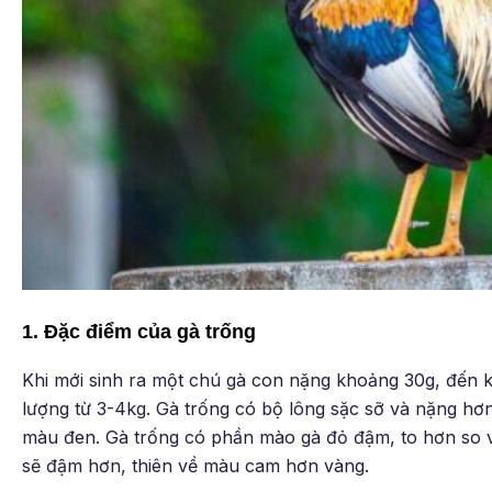
1. Đặc điểm của gà trống
Khi mới sinh ra một chú gà con nặng khoảng 30g, đến k
lượng từ 3-4kg. Gà trống có bộ lông sặc sỡ và nặng hơn
màu đen. Gà trống có phần mào gà đỏ đậm, to hơn so v
sẽ đậm hơn, thiên về màu cam hơn vàng.