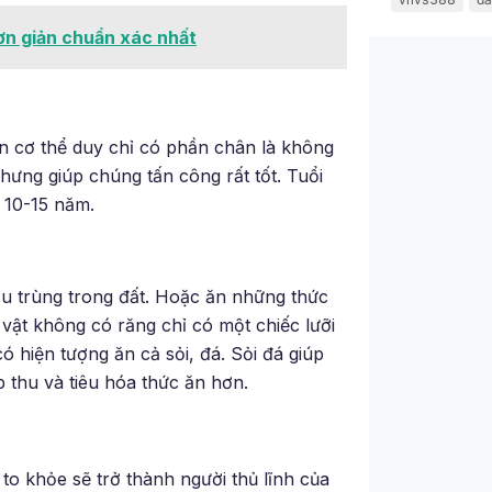
ơn giản chuẩn xác nhất
ên cơ thể duy chỉ có phần chân là không
hưng giúp chúng tấn công rất tốt. Tuổi
 10-15 năm.
ấu trùng trong đất. Hoặc ăn những thức
 vật không có răng chỉ có một chiếc lưỡi
 hiện tượng ăn cả sỏi, đá. Sỏi đá giúp
p thu và tiêu hóa thức ăn hơn.
to khỏe sẽ trở thành người thủ lĩnh của