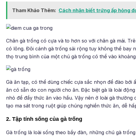
Tham Khảo Thêm:
Cách nhận biết trứng ấp hỏng đ
Chân gà trống có cựa và to hơn so với chân gà mái. Tr
có lông. Đôi cánh gà trống sải rộng tuy không thể bay n
thọ trung bình của một chú gà trống có thể vào khoảng
Gà ăn tạp, có thể dùng chiếc cựa sắc nhọn để đào bới 
ăn có sẵn do con người cho ăn. Đặc biệt gà là loài động
nhỏ để đẩy thức ăn vào hầu. Vậy nên ở loài gà thường có
tạo ma sát trong ruột giúp chúng nghiền thức ăn, dễ hấ
2. Tập tính sống của gà trống
Gà trống là loài sống theo bầy đàn, những chú gà trống 