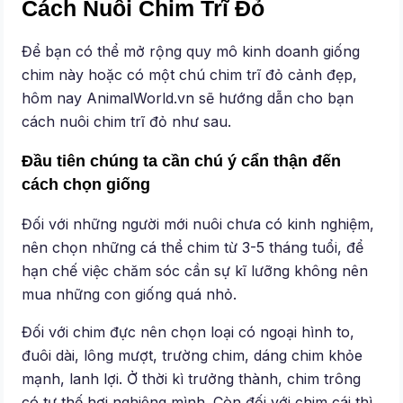
Cách Nuôi Chim Trĩ Đỏ
Để bạn có thể mở rộng quy mô kinh doanh giống
chim này hoặc có một chú chim trĩ đỏ cảnh đẹp,
hôm nay AnimalWorld.vn sẽ hướng dẫn cho bạn
cách nuôi chim trĩ đỏ như sau.
Đầu tiên chúng ta cần chú ý cẩn thận đến
cách chọn giống
Đối với những người mới nuôi chưa có kinh nghiệm,
nên chọn những cá thể chim từ 3-5 tháng tuổi, để
hạn chế việc chăm sóc cần sự kĩ lưỡng không nên
mua những con giống quá nhỏ.
Đối với chim đực nên chọn loại có ngoại hình to,
đuôi dài, lông mượt, trường chim, dáng chim khỏe
mạnh, lanh lợi. Ở thời kì trưởng thành, chim trông
có tư thế hơi nghiêng mình. Còn đối với chim cái thì