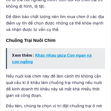
không dị hình, dị tật.
Để đảm bảo chất lượng nên tìm mua chim ở các địa
điểm uy tín để chọn được những cá thể khỏe mạnh
và nhận được tư vấn cụ thể.
Chuồng Trại Nuôi Chim
Xem thêm :
Khác nhau giưa Con ngan và
con ngỗng
Nếu nuôi loài chim này để làm cảnh thì không cần
quá cầu kì ở khâu làm chuồng trại nhưng nếu nuôi
để kinh doanh thì khâu này sẽ mất khá nhiều thời
gian và công đoạn.
Đầu tiên, chúng ta chọn vị trí đặt chuồng trại ở nơi