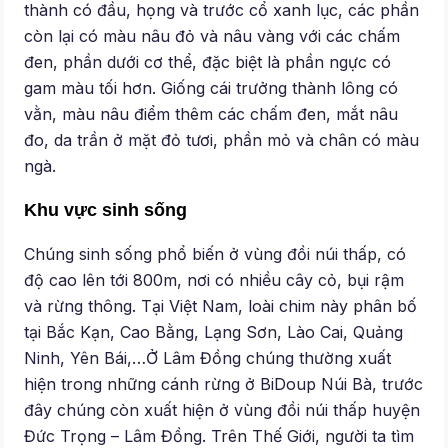
thành có đầu, họng và trước cổ xanh lục, các phần
còn lại có màu nâu đỏ và nâu vàng với các chấm
đen, phần dưới cơ thể, đặc biệt là phần ngực có
gam màu tối hơn. Giống cái trưởng thành lông có
vằn, màu nâu điểm thêm các chấm đen, mắt nâu
đo, da trần ở mặt đỏ tươi, phần mỏ và chân có màu
ngà.
Khu vực sinh sống
Chúng sinh sống phổ biến ở vùng đồi núi thấp, có
độ cao lên tới 800m, nơi có nhiều cây cỏ, bụi rậm
và rừng thông. Tại Việt Nam, loài chim này phân bố
tại Bắc Kạn, Cao Bằng, Lạng Sơn, Lào Cai, Quảng
Ninh, Yên Bái,…Ở Lâm Đồng chúng thường xuất
hiện trong những cánh rừng ở BiDoup Núi Bà, trước
đây chúng còn xuất hiện ở vùng đồi núi thấp huyện
Đức Trọng – Lâm Đồng. Trên Thế Giới, người ta tìm