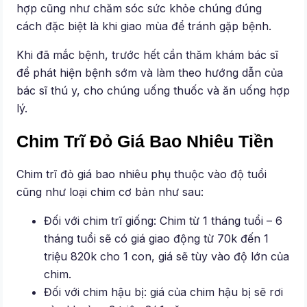
hợp cũng như chăm sóc sức khỏe chúng đúng
cách đặc biệt là khi giao mùa để tránh gặp bệnh.
Khi đã mắc bệnh, trước hết cần thăm khám bác sĩ
để phát hiện bệnh sớm và làm theo hướng dẫn của
bác sĩ thú y, cho chúng uống thuốc và ăn uống hợp
lý.
Chim Trĩ Đỏ Giá Bao Nhiêu Tiền
Chim trĩ đỏ giá bao nhiêu phụ thuộc vào độ tuổi
cũng như loại chim cơ bản như sau:
Đối với chim trĩ giống: Chim từ 1 tháng tuổi – 6
tháng tuổi sẽ có giá giao động từ 70k đến 1
triệu 820k cho 1 con, giá sẽ tùy vào độ lớn của
chim.
Đối với chim hậu bị: giá của chim hậu bị sẽ rơi