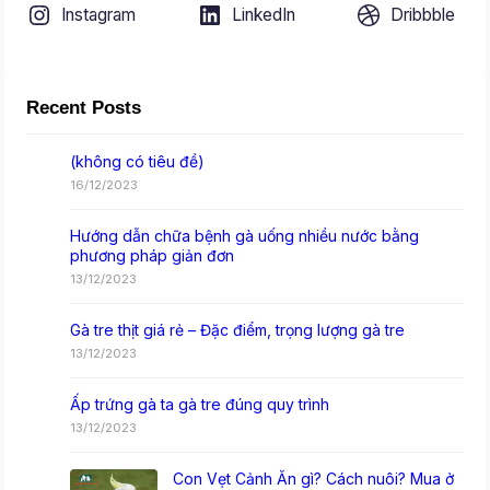
Instagram
LinkedIn
Dribbble
Recent Posts
(không có tiêu đề)
16/12/2023
Hướng dẫn chữa bệnh gà uống nhiều nước bằng
phương pháp giản đơn
13/12/2023
Gà tre thịt giá rẻ – Đặc điểm, trọng lượng gà tre
13/12/2023
Ấp trứng gà ta gà tre đúng quy trình
13/12/2023
Con Vẹt Cảnh Ăn gì? Cách nuôi? Mua ở