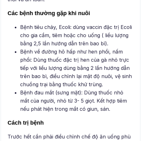
Các bệnh thường gặp khi nuôi
Bệnh tiêu chảy, Ecoli: dùng vaccin đặc trị Ecoli
cho gia cầm, tiêm hoặc cho uống ( liều lượng
bằng 2,5 lần hướng dẫn trên bao bì).
Bệnh về đường hô hấp như hen phổi, nấm
phổi: Dùng thuốc đặc trị hen của gà nhỏ trực
tiếp với liều lượng dùng bằng 2 lần hướng dẫn
trên bao bì, điều chỉnh lại mật độ nuôi, vệ sinh
chuồng trại bằng thuốc khử trùng.
Bệnh đau mắt (sưng mặt): Dùng thuốc nhỏ
mắt của người, nhỏ từ 3- 5 giọt. Kết hợp tiêm
nếu phát hiện trong mắt có giun, sán.
Cách trị bệnh
Trước hết cần phải điều chỉnh chế độ ăn uống phù