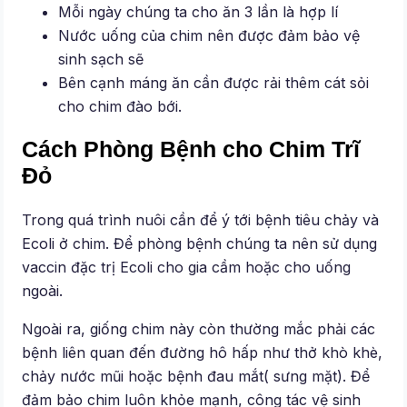
Mỗi ngày chúng ta cho ăn 3 lần là hợp lí
Nước uống của chim nên được đảm bảo vệ
sinh sạch sẽ
Bên cạnh máng ăn cần được rải thêm cát sỏi
cho chim đào bới.
Cách Phòng Bệnh cho Chim Trĩ
Đỏ
Trong quá trình nuôi cần để ý tới bệnh tiêu chảy và
Ecoli ở chim. Để phòng bệnh chúng ta nên sử dụng
vaccin đặc trị Ecoli cho gia cầm hoặc cho uống
ngoài.
Ngoài ra, giống chim này còn thường mắc phải các
bệnh liên quan đến đường hô hấp như thở khò khè,
chảy nước mũi hoặc bệnh đau mắt( sưng mặt). Để
đảm bảo chim luôn khỏe mạnh, công tác vệ sinh