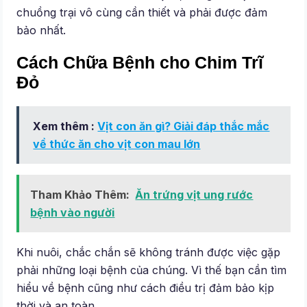
chuồng trại vô cùng cần thiết và phải được đảm
bảo nhất.
Cách Chữa Bệnh cho Chim Trĩ
Đỏ
Xem thêm :
Vịt con ăn gì? Giải đáp thắc mắc
về thức ăn cho vịt con mau lớn
Tham Khảo Thêm:
Ăn trứng vịt ung rước
bệnh vào người
Khi nuôi, chắc chắn sẽ không tránh được việc gặp
phải những loại bệnh của chúng. Vì thế bạn cần tìm
hiểu về bệnh cũng như cách điều trị đảm bảo kịp
thời và an toàn.