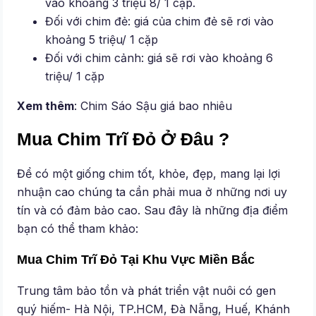
vào khoảng 3 triệu 8/ 1 cặp.
Đối với chim đẻ: giá của chim đẻ sẽ rơi vào
khoảng 5 triệu/ 1 cặp
Đối với chim cảnh: giá sẽ rơi vào khoảng 6
triệu/ 1 cặp
Xem thêm
: Chim Sáo Sậu giá bao nhiêu
Mua Chim Trĩ Đỏ Ở Đâu ?
Để có một giống chim tốt, khỏe, đẹp, mang lại lợi
nhuận cao chúng ta cần phải mua ở những nơi uy
tín và có đảm bảo cao. Sau đây là những địa điểm
bạn có thể tham khảo:
Mua Chim Trĩ Đỏ Tại Khu Vực Miền Bắc
Trung tâm bảo tồn và phát triển vật nuôi có gen
quý hiếm- Hà Nội, TP.HCM, Đà Nẵng, Huế, Khánh