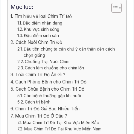
Mục lục:
Tìm hiểu về loài Chim Trĩ Đỏ
Đặc điểm nhận dạng
Khu vực sinh sống
Đặc điểm sinh sản
Cách Nuôi Chim Trĩ Đỏ
Đầu tiên chúng ta cần chú ý cẩn thận đến cách
chọn giống
Chuồng Trại Nuôi Chim
Cách làm chuồng cho chim lớn
Loài Chim Trĩ Đỏ Ăn Gì ?
Cách Phòng Bệnh cho Chim Trĩ Đỏ
Cách Chữa Bệnh cho Chim Trĩ Đỏ
Các bệnh thường gặp khi nuôi
Cách trị bệnh
Chim Trĩ Đỏ Giá Bao Nhiêu Tiền
Mua Chim Trĩ Đỏ Ở Đâu ?
Mua Chim Trĩ Đỏ Tại Khu Vực Miền Bắc
Mua Chim Trĩ Đỏ Tại Khu Vực Miền Nam