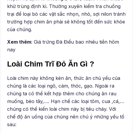
khử trùng định kì. Thường xuyên kiểm tra chuồng
trại để loại bỏ các vật sắc nhọn, nhỏ, sợi nilon tránh
trường hợp chim ăn phải sẽ không tốt đến sức khỏe
của chúng.
Xem thêm
: Giá trứng Đà Điểu bao nhiêu tiền hôm
nay
Loài Chim Trĩ Đỏ Ăn Gì ?
Loài chim này không kén ăn, thức ăn chủ yếu của
chúng là các loại ngô, cám, thóc, gạo. Ngoài ra
chúng ta có thể kết hợp thêm cho chúng ăn rau
muống, bèo tây,…. Hạn chế các loại tôm, cua ,cá,…
chúng có thể kiến loài chim này bị tiêu chảy. Với
chế độ ăn uống của chúng nên chú ý những yếu tố
sau: