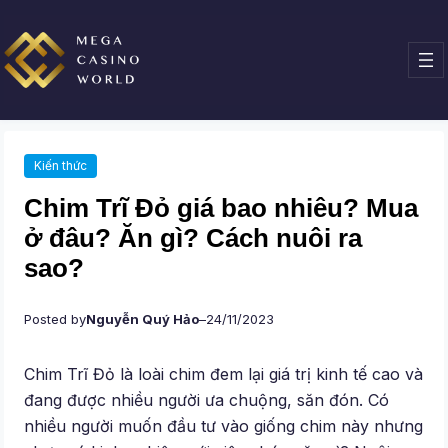
Chuyển
đến
phần
nội
dung
Kiến thức
Chim Trĩ Đỏ giá bao nhiêu? Mua
ở đâu? Ăn gì? Cách nuôi ra
sao?
Posted by
Nguyễn Quý Hảo
–
24/11/2023
Chim Trĩ Đỏ là loài chim đem lại giá trị kinh tế cao và
đang được nhiều người ưa chuộng, săn đón. Có
nhiều người muốn đầu tư vào giống chim này nhưng