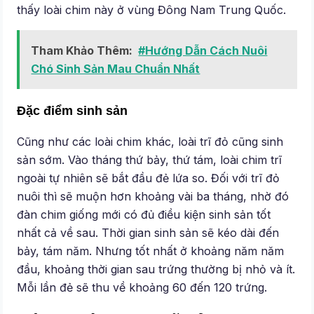
thấy loài chim này ở vùng Đông Nam Trung Quốc.
Tham Khảo Thêm:
#Hướng Dẫn Cách Nuôi
Chó Sinh Sản Mau Chuẩn Nhất
Đặc điểm sinh sản
Cũng như các loài chim khác, loài trĩ đỏ cũng sinh
sản sớm. Vào tháng thứ bảy, thứ tám, loài chim trĩ
ngoài tự nhiên sẽ bắt đầu đẻ lứa so. Đối với trĩ đỏ
nuôi thì sẽ muộn hơn khoảng vài ba tháng, nhờ đó
đàn chim giống mới có đủ điều kiện sinh sản tốt
nhất cả về sau. Thời gian sinh sản sẽ kéo dài đến
bảy, tám năm. Nhưng tốt nhất ở khoảng năm năm
đầu, khoảng thời gian sau trứng thường bị nhỏ và ít.
Mỗi lần đẻ sẽ thu về khoảng 60 đến 120 trứng.