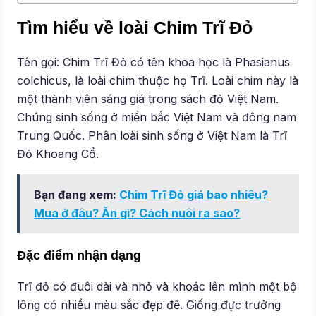
Tìm hiểu về loài Chim Trĩ Đỏ
Tên gọi: Chim Trĩ Đỏ có tên khoa học là Phasianus
colchicus, là loài chim thuộc họ Trĩ. Loài chim này là
một thành viên sáng giá trong sách đỏ Việt Nam.
Chúng sinh sống ở miền bắc Việt Nam và đông nam
Trung Quốc. Phân loài sinh sống ở Việt Nam là Trĩ
Đỏ Khoang Cổ.
Bạn đang xem:
Chim Trĩ Đỏ giá bao nhiêu?
Mua ở đâu? Ăn gì? Cách nuôi ra sao?
Đặc điểm nhận dạng
Trĩ đỏ có đuôi dài và nhỏ và khoác lên mình một bộ
lông có nhiều màu sắc đẹp đẽ. Giống đực trưởng