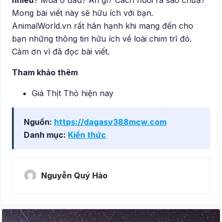
Mong bài viết này sẽ hữu ích với bạn.
AnimalWorld.vn rất hân hạnh khi mang đến cho
bạn những thông tin hữu ích về loài chim trĩ đỏ.
Cảm ơn vì đã đọc bài viết.
Tham khảo thêm
Giá Thịt Thỏ hiện nay
Nguồn:
https://dagasv388mcw.com
Danh mục:
Kiến thức
Nguyễn Quý Hảo