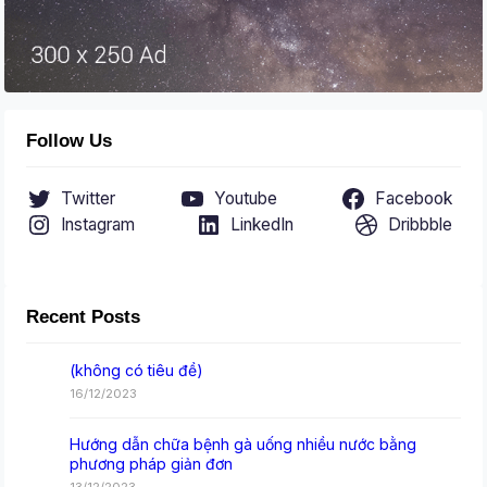
Follow Us
Twitter
Youtube
Facebook
Instagram
LinkedIn
Dribbble
Recent Posts
(không có tiêu đề)
16/12/2023
Hướng dẫn chữa bệnh gà uống nhiều nước bằng
phương pháp giản đơn