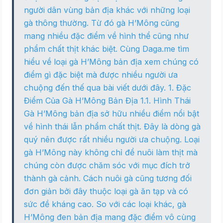
người dân vùng bản địa khác với những loại
gà thông thường. Từ đó gà H’Mông cũng
mang nhiều đặc điểm về hình thể cũng như
phẩm chất thịt khác biệt. Cùng Daga.me tìm
hiểu về loại gà H’Mông bản địa xem chúng có
điểm gì đặc biệt mà được nhiều người ưa
chuộng đến thế qua bài viết dưới đây. 1. Đặc
Điểm Của Gà H’Mông Bản Địa 1.1. Hình Thái
Gà H’Mông bản địa sở hữu nhiều điểm nổi bật
về hình thái lẫn phẩm chất thịt. Đây là dòng gà
quý nên được rất nhiều người ưa chuộng. Loại
gà H’Mông này không chỉ để nuôi làm thịt mà
chúng còn được chăm sóc với mục đích trở
thành gà cảnh. Cách nuôi gà cũng tương đối
đơn giản bởi đây thuộc loại gà ăn tạp và có
sức đề kháng cao. So với các loại khác, gà
H’Mông đen bản địa mang đặc điểm vô cùng