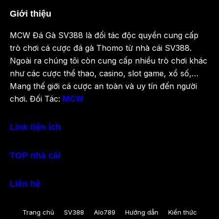
Giới thiệu
MCW Đá Gà SV388 là đối tác độc quyền cung cấp
trò chơi cá cược đá gà Thomo từ nhà cái SV388.
Ngoài ra chúng tôi còn cung cấp nhiều trò chơi khác
như các cược thể thao, casino, slot game, xổ số,…
Mang thế giới cá cược an toàn và uy tín đến người
chơi. Đối Tác:
MCW
Link tiện ích
TOP nhà cái
Liên hệ
Trang chủ
SV388
Alo789
Hướng dẫn
Kiến thức