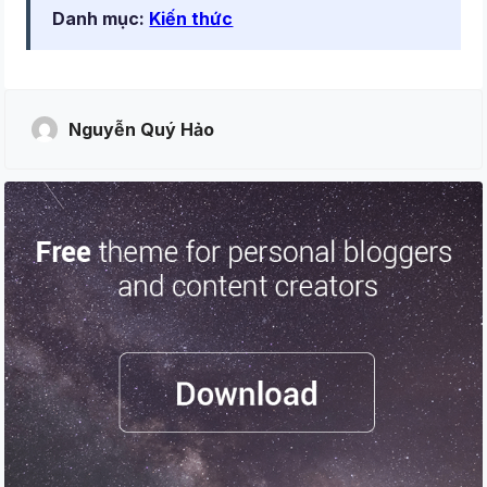
Danh mục:
Kiến thức
Nguyễn Quý Hảo