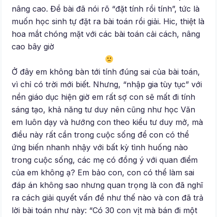
nâng cao. Đề bài đã nói rõ “đặt tính rồi tính”, tức là
muốn học sinh tự đặt ra bài toán rồi giải. Hic, thiệt là
hoa mắt chóng mặt với các bài toán cải cách, nâng
cao bây giờ
Ở đây em không bàn tới tính đúng sai của bài toán,
vì chỉ có trời mới biết. Nhưng, “nhập gia tùy tục” với
nền giáo dục hiện giờ em rất sợ con sẽ mất đi tính
sáng tạo, khả năng tư duy nên cũng như học Văn
em luôn dạy và hướng con theo kiểu tư duy mở, mà
điều này rất cần trong cuộc sống để con có thể
ứng biến nhanh nhậy với bất kỳ tình huống nào
trong cuộc sống, các mẹ có đồng ý với quan điểm
của em không ạ? Em bảo con, con có thể làm sai
đáp án không sao nhưng quan trọng là con đã nghĩ
ra cách giải quyết vấn đề như thế nào và con đã trả
lời bài toán như này: “Có 30 con vịt mà bán đi một