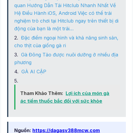
quan Hướng Dẫn Tải Hitclub Nhanh Nhất Về
Hệ Điều Hành iOS, Android Việc có thể trải
nghiệm trò chơi tại Hitclub ngay trên thiết bị di
động của bạn là một trải…
Đặc điểm ngoại hình và khả năng sinh sản,
cho thịt của giống gà ri
Gà Đông Tảo được nuôi dưỡng ở nhiều địa
phương
GÀ AI CẬP
Tham Khảo Thêm:
Lợi ích của món gà
ác tiềm thuốc bắc đối với sức khỏe
Nguồn:
https://dagasv388mcw.com