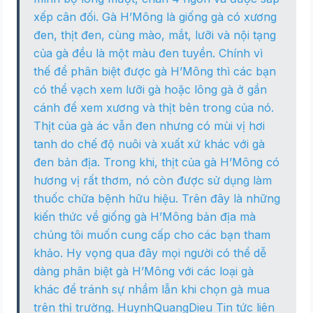
xếp cân đối. Gà H’Mông là giống gà có xương
đen, thịt đen, cùng mào, mắt, lưỡi và nội tạng
của gà đều là một màu đen tuyền. Chính vì
thế để phân biệt được gà H’Mông thì các bạn
có thể vạch xem lưỡi gà hoặc lông gà ở gần
cánh để xem xương và thịt bên trong của nó.
Thịt của gà ác vẫn đen nhưng có mùi vị hơi
tanh do chế độ nuôi và xuất xứ khác với gà
đen bản địa. Trong khi, thịt của gà H’Mông có
hương vị rất thơm, nó còn được sử dụng làm
thuốc chữa bệnh hữu hiệu. Trên đây là những
kiến thức về giống gà H’Mông bản địa mà
chúng tôi muốn cung cấp cho các bạn tham
khảo. Hy vọng qua đây mọi người có thể dễ
dàng phân biệt gà H’Mông với các loại gà
khác để tránh sự nhầm lẫn khi chọn gà mua
trên thị trường. HuynhQuangDieu Tin tức liên