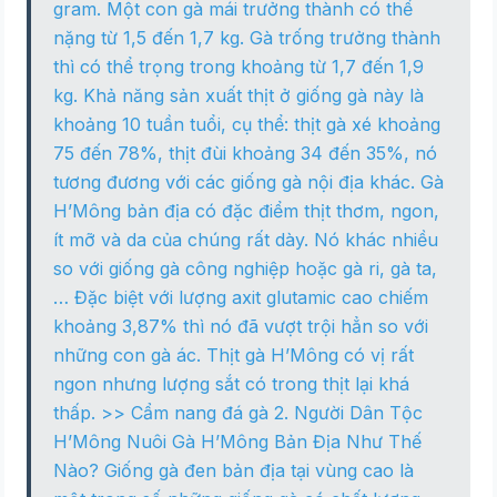
gram. Một con gà mái trưởng thành có thể
nặng từ 1,5 đến 1,7 kg. Gà trống trưởng thành
thì có thể trọng trong khoảng từ 1,7 đến 1,9
kg. Khả năng sản xuất thịt ở giống gà này là
khoảng 10 tuần tuổi, cụ thể: thịt gà xé khoảng
75 đến 78%, thịt đùi khoảng 34 đến 35%, nó
tương đương với các giống gà nội địa khác. Gà
H’Mông bản địa có đặc điểm thịt thơm, ngon,
ít mỡ và da của chúng rất dày. Nó khác nhiều
so với giống gà công nghiệp hoặc gà ri, gà ta,
… Đặc biệt với lượng axit glutamic cao chiếm
khoảng 3,87% thì nó đã vượt trội hẳn so với
những con gà ác. Thịt gà H’Mông có vị rất
ngon nhưng lượng sắt có trong thịt lại khá
thấp. >> Cẩm nang đá gà 2. Người Dân Tộc
H’Mông Nuôi Gà H’Mông Bản Địa Như Thế
Nào? Giống gà đen bản địa tại vùng cao là