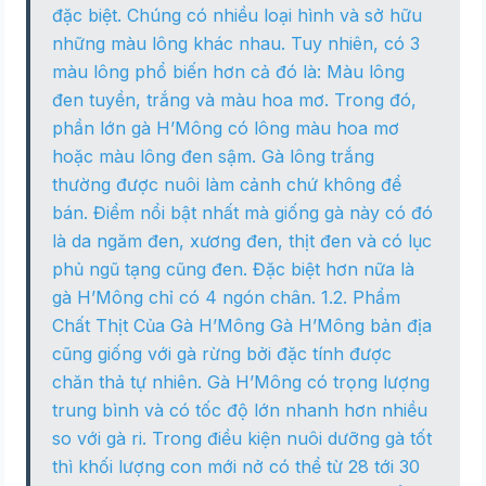
đặc biệt. Chúng có nhiều loại hình và sở hữu
những màu lông khác nhau. Tuy nhiên, có 3
màu lông phổ biến hơn cả đó là: Màu lông
đen tuyền, trắng và màu hoa mơ. Trong đó,
phần lớn gà H’Mông có lông màu hoa mơ
hoặc màu lông đen sậm. Gà lông trắng
thường được nuôi làm cảnh chứ không để
bán. Điểm nổi bật nhất mà giống gà này có đó
là da ngăm đen, xương đen, thịt đen và có lục
phủ ngũ tạng cũng đen. Đặc biệt hơn nữa là
gà H’Mông chỉ có 4 ngón chân. 1.2. Phẩm
Chất Thịt Của Gà H’Mông Gà H’Mông bản địa
cũng giống với gà rừng bởi đặc tính được
chăn thả tự nhiên. Gà H’Mông có trọng lượng
trung bình và có tốc độ lớn nhanh hơn nhiều
so với gà ri. Trong điều kiện nuôi dưỡng gà tốt
thì khối lượng con mới nở có thể từ 28 tới 30