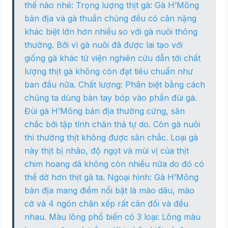
thế nào nhé: Trọng lượng thịt gà: Gà H’Mông
bản địa và gà thuần chủng đều có cân nặng
khác biệt lớn hơn nhiều so với gà nuôi thông
thường. Bởi vì gà nuôi đã được lai tạo với
giống gà khác từ viện nghiên cứu dẫn tới chất
lượng thịt gà không còn đạt tiêu chuẩn như
ban đầu nữa. Chất lượng: Phân biệt bằng cách
chúng ta dùng bàn tay bóp vào phần đùi gà.
Đùi gà H’Mông bản địa thường cứng, săn
chắc bởi tập tính chăn thả tự do. Còn gà nuôi
thì thường thịt không được săn chắc. Loại gà
này thịt bị nhão, độ ngọt và mùi vị của thịt
chim hoang dã không còn nhiều nữa do đó có
thể dở hơn thịt gà ta. Ngoại hình: Gà H’Mông
bản địa mang điểm nổi bật là mào dâu, mào
cờ và 4 ngón chân xếp rất cân đối và đều
nhau. Màu lông phổ biến có 3 loại: Lông màu