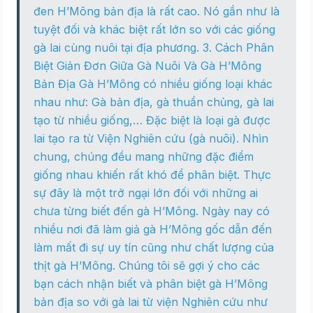
đen H’Mông bản địa là rất cao. Nó gần như là
tuyệt đối và khác biệt rất lớn so với các giống
gà lai cùng nuôi tại địa phương. 3. Cách Phân
Biệt Giản Đơn Giữa Gà Nuôi Và Gà H’Mông
Bản Địa Gà H’Mông có nhiều giống loại khác
nhau như: Gà bản địa, gà thuần chủng, gà lai
tạo từ nhiều giống,… Đặc biệt là loại gà được
lai tạo ra từ Viện Nghiên cứu (gà nuôi). Nhìn
chung, chúng đều mang những đặc điểm
giống nhau khiến rất khó để phân biệt. Thực
sự đây là một trở ngại lớn đối với những ai
chưa từng biết đến gà H’Mông. Ngày nay có
nhiều nơi đã làm giả gà H’Mông gốc dẫn đến
làm mất đi sự uy tín cũng như chất lượng của
thịt gà H’Mông. Chúng tôi sẽ gợi ý cho các
bạn cách nhận biết và phân biệt gà H’Mông
bản địa so với gà lai từ viện Nghiên cứu như